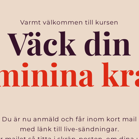
Varmt välkommen till kursen
Väck din
minina kr
Du är nu anmäld och får inom kort mail
med länk till live-sändningar.