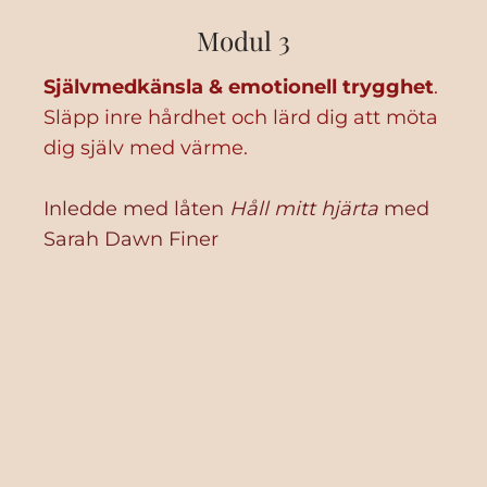
Modul 3
Självmedkänsla & emotionell trygghet
.
Släpp inre hårdhet och lärd dig att möta
dig själv med värme.
Inledde med låten
Håll mitt hjärta
med
Sarah Dawn Finer