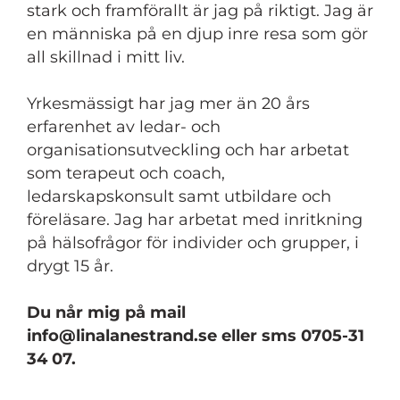
stark och framförallt är jag på riktigt. Jag är
en människa på en djup inre resa som gör
all skillnad i mitt liv.
Yrkesmässigt har jag mer än 20 års
erfarenhet av ledar- och
organisationsutveckling och har arbetat
som terapeut och coach,
ledarskapskonsult samt utbildare och
föreläsare. Jag har arbetat med inritkning
på hälsofrågor för individer och grupper, i
drygt 15 år.
Du når mig på mail
info@linalanestrand.se
eller sms 0705-31
34 07.