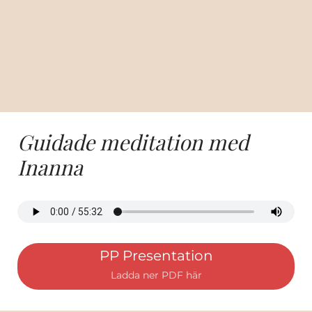
Guidade meditation med
Inanna
PP Presentation
Ladda ner PDF här