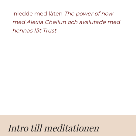
Inledde med låten
The power of now
med Alexia Chellun och avslutade med
hennas låt
Trust
Intro till meditationen