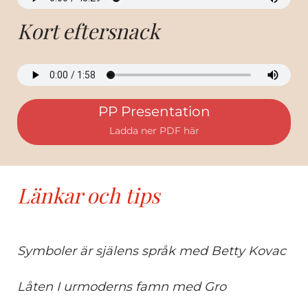
Kort eftersnack
PP Presentation
Ladda ner PDF här
Länkar och tips
Symboler är själens språk med Betty Kovac
Låten I urmoderns famn med Gro