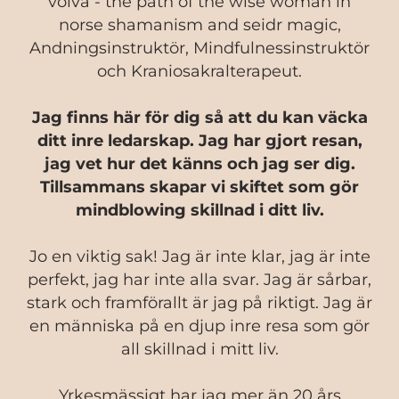
völva - the path of the wise woman in
norse shamanism and seidr magic,
Andningsinstruktör, Mindfulnessinstruktör
och Kraniosakralterapeut.
Jag finns här för dig så att du kan väcka
ditt inre ledarskap. Jag har gjort resan,
jag vet hur det känns och jag ser dig.
Tillsammans skapar vi skiftet som gör
mindblowing skillnad i ditt liv.
Jo en viktig sak! Jag är inte klar, jag är inte
perfekt, jag har inte alla svar. Jag är sårbar,
stark och framförallt är jag på riktigt. Jag är
en människa på en djup inre resa som gör
all skillnad i mitt liv.
Yrkesmässigt har jag mer än 20 års