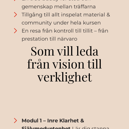
gemenskap mellan träffarna
Tillgång till allt inspelat material &
community under hela kursen
En resa från kontroll till tillit – från
prestation till närvaro
Som vill leda
från vision till
verklighet
Modul 1 – Inre Klarhet &
Självmedvetenhet
Lär dig stanna