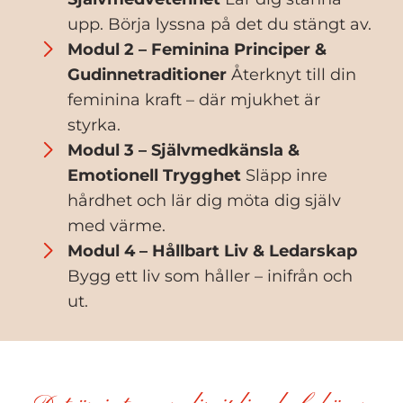
upp. Börja lyssna på det du stängt av.
Modul 2 – Feminina Principer &
Gudinnetraditioner
Återknyt till din
feminina kraft – där mjukhet är
styrka.
Modul 3 – Självmedkänsla &
Emotionell Trygghet
Släpp inre
hårdhet och lär dig möta dig själv
med värme.
Modul 4 – Hållbart Liv & Ledarskap
Bygg ett liv som håller – inifrån och
ut.