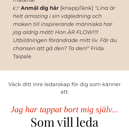
material
👉
Anmäl dig här
[knapp/länk]
"Lina är
helt amazing i sin vägledning och
maken till inspirerande människa har
jag aldrig mött! Hon ÄR FLOW!!!!
Utbildningen förändrade mitt liv. Får du
chansen att gå den? Ta den!"
Frida
Taipale
Väck ditt inre ledarskap för dig som känner
att:
Jag har tappat bort mig själv...
Som vill leda