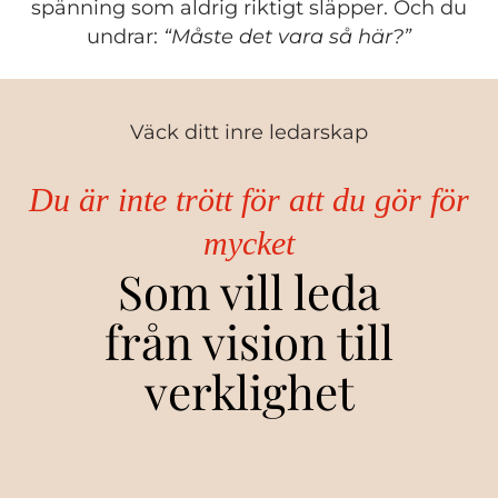
spänning som aldrig riktigt släpper. Och du
undrar:
“Måste det vara så här?”
Väck ditt inre ledarskap
Du är inte trött för att du gör för
mycket
Som vill leda
från vision till
verklighet