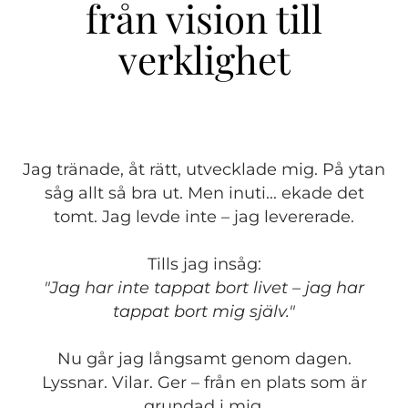
från vision till
verklighet
Jag tränade, åt rätt, utvecklade mig. På ytan
såg allt så bra ut. Men inuti... ekade det
tomt. Jag levde inte – jag levererade.
Tills jag insåg:
"Jag har inte tappat bort livet – jag har
tappat bort mig själv."
Nu går jag långsamt genom dagen.
Lyssnar. Vilar. Ger – från en plats som är
grundad i mig.