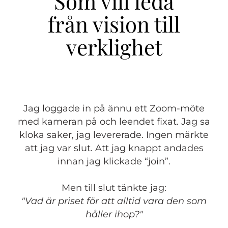
Som vill leda
från vision till
verklighet
Jag loggade in på ännu ett Zoom-möte
med kameran på och leendet fixat. Jag sa
kloka saker, jag levererade. Ingen märkte
att jag var slut. Att jag knappt andades
innan jag klickade “join”.
Men till slut tänkte jag:
"Vad är priset för att alltid vara den som
håller ihop?"