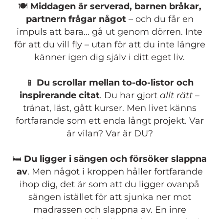
🍽️
Middagen är serverad, barnen bråkar,
partnern frågar något
– och du får en
impuls att bara... gå ut genom dörren. Inte
för att du vill fly – utan för att du inte längre
känner igen dig själv i ditt eget liv.
📱
Du scrollar mellan to-do-listor och
inspirerande citat
. Du har gjort
allt rätt
–
tränat, läst, gått kurser. Men livet känns
fortfarande som ett enda långt projekt. Var
är vilan? Var är DU?
🛏️
Du ligger i sängen och försöker slappna
av
. Men något i kroppen håller fortfarande
ihop dig, det är som att du ligger ovanpå
sängen istället för att sjunka ner mot
madrassen och slappna av. En inre