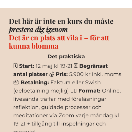
Det här är inte en kurs du måste
prestera dig igenom
Det är en plats att vila i – för att
kunna blomma
Det praktiska
🗓
Start:
12 maj kl 19-21 ⏳
Begränsat
antal platser
💰
Pris:
5.900 kr inkl. moms
📦
Betalning:
Faktura eller Swish
(delbetalning möjlig) 🧘‍♀️
Format:
Online,
livesända träffar med föreläsningar,
reflektion, guidade processer och
meditationer via Zoom varje måndag kl
19-21 + tillgång till inspelningar och