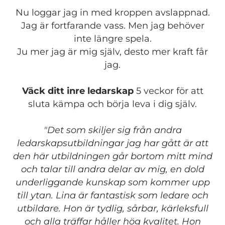
Nu loggar jag in med kroppen avslappnad.
Jag är fortfarande vass. Men jag behöver
inte längre spela.
Ju mer jag är mig själv, desto mer kraft får
jag.
Väck ditt inre ledarskap
5 veckor för att
sluta kämpa och börja leva i dig själv.
"Det som skiljer sig från andra
ledarskapsutbildningar jag har gått är att
den här utbildningen går bortom mitt mind
och talar till andra delar av mig, en dold
underliggande kunskap som kommer upp
till ytan. Lina är fantastisk som ledare och
utbildare. Hon är tydlig, sårbar, kärleksfull
och alla träffar håller hög kvalitet. Hon