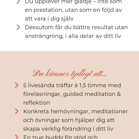
Du upplever mer glädje – inte som
en prestation, utan som en följd av
att vara i dig själv
Dessutom får du bättre resultat utan
ansträngning; i alla delar av ditt liv
Du känner tydligt att...
5 livesända träffar á 1,5 timme med
föreläsningar, guidad meditation &
reflektion
Konkreta hemövningar, meditationer
och övningar som hjälper dig att
skapa verklig förändring i ditt liv
En true buddy för stöd och