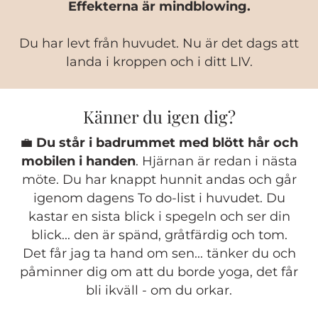
Effekterna är mindblowing.
Du har levt från huvudet. Nu är det dags att
landa i kroppen och i ditt LIV.
Känner du igen dig?
💼
Du står i badrummet med blött hår och
mobilen i handen
. Hjärnan är redan i nästa
möte. Du har knappt hunnit andas och går
igenom dagens To do-list i huvudet. Du
kastar en sista blick i spegeln och ser din
blick... den är spänd, gråtfärdig och tom.
Det får jag ta hand om sen... tänker du och
påminner dig om att du borde yoga, det får
bli ikväll - om du orkar.