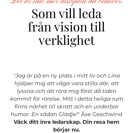
Det är inte mer disciplin du behöver.
Som vill leda
från vision till
verklighet
"Jag är på en ny plats i mitt liv och Lina
hjälper mig att våga vara stilla där, att
lyssna och att röra mig först då tiden
kommit för rörelse. Mitt i detta heliga rum
finns närhet till skratt och en underbar
humor. En sådan Glädje!
" Åse Geschwind
Väck ditt inre ledarskap. Din resa hem
börjar nu.