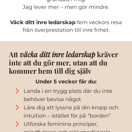
Jag lever mer – men gör mindre.
Väck ditt inre ledarskap
fem veckors resa
från överprestation till inre frihet.
Att
väcka ditt inre ledarskap
kräver
inte att du gör mer, utan att du
kommer hem till dig själv
Under 5 veckor får du:
Landa i en trygg plats där du inte
behöver bevisa något
Lära dig att lyssna på din kropp och
intuition – istället för på “borden”
Utforska feminina principer,