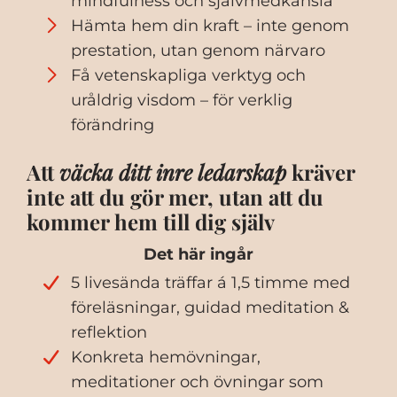
mindfulness och självmedkänsla
Hämta hem din kraft – inte genom
prestation, utan genom närvaro
Få vetenskapliga verktyg och
uråldrig visdom – för verklig
förändring
Att
väcka ditt inre ledarskap
kräver
inte att du gör mer, utan att du
kommer hem till dig själv
Det här ingår
5 livesända träffar á 1,5 timme med
föreläsningar, guidad meditation &
reflektion
Konkreta hemövningar,
meditationer och övningar som