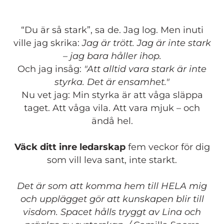
“Du är så stark”, sa de. Jag log. Men inuti
ville jag skrika:
Jag är trött. Jag är inte stark
– jag bara håller ihop.
Och jag insåg:
"Att alltid vara stark är inte
styrka. Det är ensamhet."
Nu vet jag: Min styrka är att våga släppa
taget. Att våga vila. Att vara mjuk – och
ändå hel.
Väck ditt inre ledarskap
fem veckor för dig
som vill leva sant, inte starkt.
Det är som att komma hem till HELA mig
och upplägget gör att kunskapen blir till
visdom. Spacet hålls tryggt av Lina och