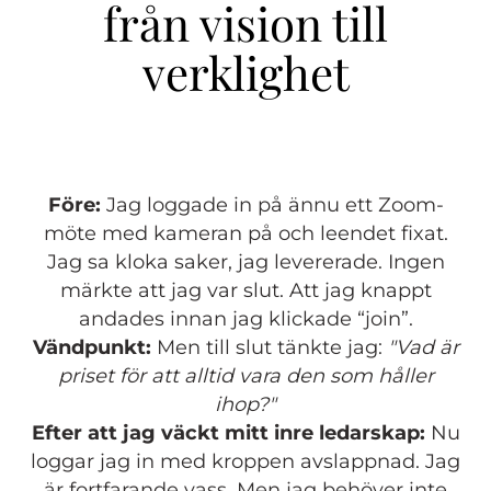
från vision till
verklighet
Före:
Jag loggade in på ännu ett Zoom-
möte med kameran på och leendet fixat.
Jag sa kloka saker, jag levererade. Ingen
märkte att jag var slut. Att jag knappt
andades innan jag klickade “join”.
Vändpunkt:
Men till slut tänkte jag:
"Vad är
priset för att alltid vara den som håller
ihop?"
Efter att jag väckt mitt inre ledarskap:
Nu
loggar jag in med kroppen avslappnad. Jag
är fortfarande vass. Men jag behöver inte