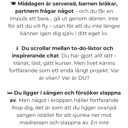
🍽️
Middagen är serverad, barnen bråkar,
partnern frågar något
– och du får en
impuls att bara... gå ut genom dörren. Inte
för att du vill fly – utan för att du inte längre
känner igen dig själv i ditt eget liv.
📱
Du scrollar mellan to-do-listor och
inspirerande citat
. Du har gjort
allt rätt
–
tränat, läst, gått kurser. Men livet känns
fortfarande som ett enda långt projekt. Var
är vilan? Var är DU?
🛏️
Du ligger i sängen och försöker slappna
av
. Men något i kroppen håller fortfarande
ihop dig, det är som att du ligger ovanpå
sängen istället för att sjunka ner mot
madrassen och slappna av. En inre