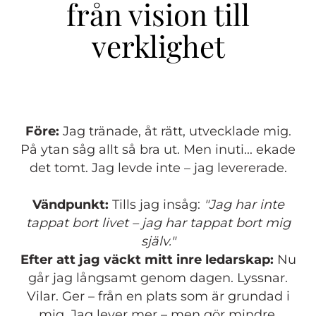
från vision till
verklighet
Före:
Jag tränade, åt rätt, utvecklade mig.
På ytan såg allt så bra ut. Men inuti... ekade
det tomt. Jag levde inte – jag levererade.
Vändpunkt:
Tills jag insåg:
"Jag har inte
tappat bort livet – jag har tappat bort mig
själv."
Efter att jag väckt mitt inre ledarskap:
Nu
går jag långsamt genom dagen. Lyssnar.
Vilar. Ger – från en plats som är grundad i
mig. Jag lever mer – men gör mindre.