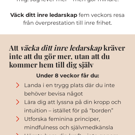
Väck ditt inre ledarskap
fem veckors resa
från överprestation till inre frihet.
Att
väcka ditt inre ledarskap
kräver
inte att du gör mer, utan att du
kommer hem till dig själv
Under 8 veckor får du:
Landa i en trygg plats där du inte
behöver bevisa något
Lära dig att lyssna på din kropp och
intuition – istället för på “borden”
Utforska feminina principer,
mindfulness och självmedkänsla