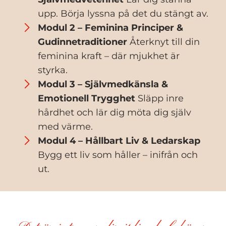
upp. Börja lyssna på det du stängt av.
Modul 2 – Feminina Principer &
Gudinnetraditioner
Återknyt till din
feminina kraft – där mjukhet är
styrka.
Modul 3 – Självmedkänsla &
Emotionell Trygghet
Släpp inre
hårdhet och lär dig möta dig själv
med värme.
Modul 4 – Hållbart Liv & Ledarskap
Bygg ett liv som håller – inifrån och
ut.