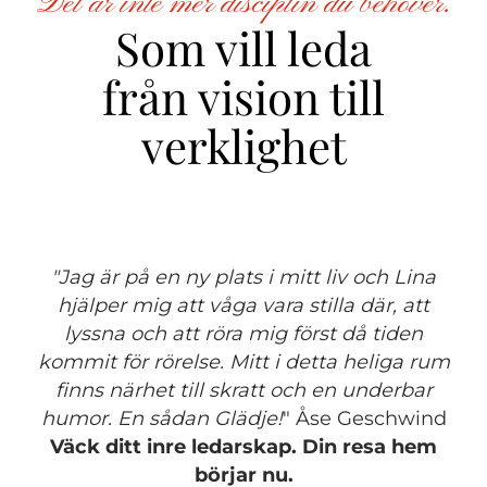
Det är inte mer disciplin du behöver.
Som vill leda
från vision till
verklighet
"Jag är på en ny plats i mitt liv och Lina
hjälper mig att våga vara stilla där, att
lyssna och att röra mig först då tiden
kommit för rörelse. Mitt i detta heliga rum
finns närhet till skratt och en underbar
humor. En sådan Glädje!
" Åse Geschwind
Väck ditt inre ledarskap. Din resa hem
börjar nu.