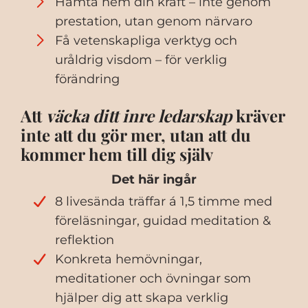
Hämta hem din kraft – inte genom
prestation, utan genom närvaro
Få vetenskapliga verktyg och
uråldrig visdom – för verklig
förändring
Att
väcka ditt inre ledarskap
kräver
inte att du gör mer, utan att du
kommer hem till dig själv
Det här ingår
8 livesända träffar á 1,5 timme med
föreläsningar, guidad meditation &
reflektion
Konkreta hemövningar,
meditationer och övningar som
hjälper dig att skapa verklig