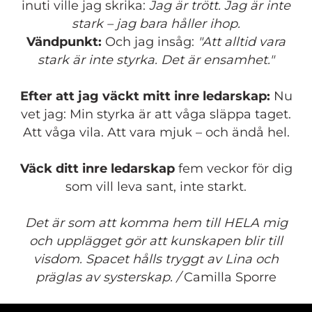
inuti ville jag skrika:
Jag är trött. Jag är inte
stark – jag bara håller ihop.
Vändpunkt:
Och jag insåg:
"Att alltid vara
stark är inte styrka. Det är ensamhet."
Efter att jag väckt mitt inre ledarskap:
Nu
vet jag: Min styrka är att våga släppa taget.
Att våga vila. Att vara mjuk – och ändå hel.
Väck ditt inre ledarskap
fem veckor för dig
som vill leva sant, inte starkt.
Det är som att komma hem till HELA mig
och upplägget gör att kunskapen blir till
visdom. Spacet hålls tryggt av Lina och
präglas av systerskap. /
Camilla Sporre