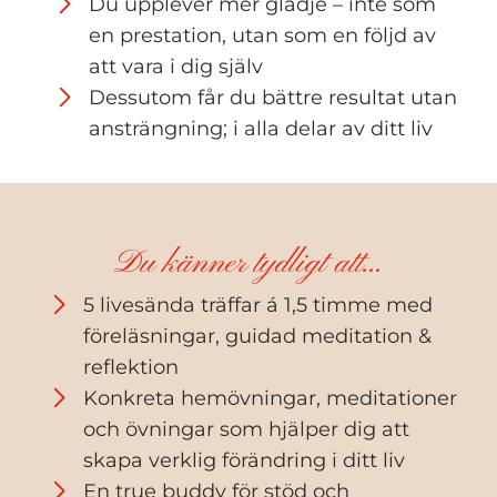
Du upplever mer glädje – inte som
en prestation, utan som en följd av
att vara i dig själv
Dessutom får du bättre resultat utan
ansträngning; i alla delar av ditt liv
Du känner tydligt att...
5 livesända träffar á 1,5 timme med
föreläsningar, guidad meditation &
reflektion
Konkreta hemövningar, meditationer
och övningar som hjälper dig att
skapa verklig förändring i ditt liv
En true buddy för stöd och