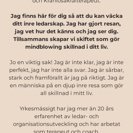
och Kraniosakralterapeut.
Jag finns här för dig så att du kan väcka
ditt inre ledarskap. Jag har gjort resan,
jag vet hur det känns och jag ser dig.
Tillsammans skapar vi skiftet som gör
mindblowing skillnad i ditt liv.
Jo en viktig sak! Jag är inte klar, jag är inte
perfekt, jag har inte alla svar. Jag är sårbar,
stark och framförallt är jag på riktigt. Jag är
en människa på en djup inre resa som gör
all skillnad i mitt liv.
Yrkesmässigt har jag mer än 20 års
erfarenhet av ledar- och
organisationsutveckling och har arbetat
som terapeut och coach,