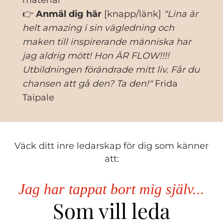
material
👉
Anmäl dig här
[knapp/länk]
"Lina är
helt amazing i sin vägledning och
maken till inspirerande människa har
jag aldrig mött! Hon ÄR FLOW!!!!
Utbildningen förändrade mitt liv. Får du
chansen att gå den? Ta den!"
Frida
Taipale
Väck ditt inre ledarskap för dig som känner
att:
Jag har tappat bort mig själv...
Som vill leda