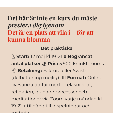
Det här är inte en kurs du måste
prestera dig igenom
Det är en plats att vila i – för att
kunna blomma
Det praktiska
🗓
Start:
12 maj kl 19-21 ⏳
Begränsat
antal platser
💰
Pris:
5.900 kr inkl. moms
📦
Betalning:
Faktura eller Swish
(delbetalning möjlig) 🧘‍♀️
Format:
Online,
livesända träffar med föreläsningar,
reflektion, guidade processer och
meditationer via Zoom varje måndag kl
19-21 + tillgång till inspelningar och