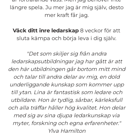
längre spela. Ju mer jag är mig själv, desto
mer kraft får jag.
Väck ditt inre ledarskap
8 veckor för att
sluta kämpa och börja leva i dig själv.
"Det som skiljer sig från andra
ledarskapsutbildningar jag har gått är att
den här utbildningen går bortom mitt mind
och talar till andra delar av mig, en dold
underliggande kunskap som kommer upp
till ytan. Lina är fantastisk som ledare och
utbildare. Hon är tydlig, sårbar, kärleksfull
och alla träffar håller hög kvalitet. Hon delar
med sig av sina djupa ledarkunskap via
myter, forskning och egna erfarenheter."
Ylva Hamilton