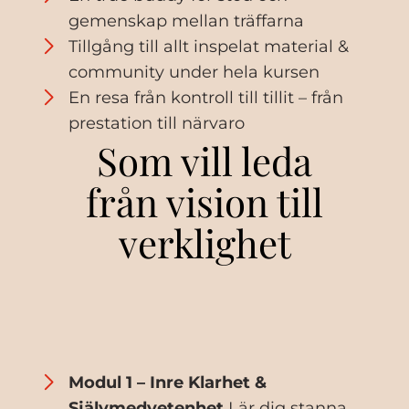
gemenskap mellan träffarna
Tillgång till allt inspelat material &
community under hela kursen
En resa från kontroll till tillit – från
prestation till närvaro
Som vill leda
från vision till
verklighet
Modul 1 – Inre Klarhet &
Självmedvetenhet
Lär dig stanna