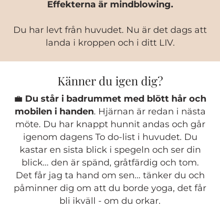
Effekterna är mindblowing.
Du har levt från huvudet. Nu är det dags att
landa i kroppen och i ditt LIV.
Känner du igen dig?
💼
Du står i badrummet med blött hår och
mobilen i handen
. Hjärnan är redan i nästa
möte. Du har knappt hunnit andas och går
igenom dagens To do-list i huvudet. Du
kastar en sista blick i spegeln och ser din
blick... den är spänd, gråtfärdig och tom.
Det får jag ta hand om sen... tänker du och
påminner dig om att du borde yoga, det får
bli ikväll - om du orkar.