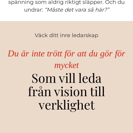
spänning som aldrig riktigt släpper. Och du
undrar:
“Måste det vara så här?”
Väck ditt inre ledarskap
Du är inte trött för att du gör för
mycket
Som vill leda
från vision till
verklighet