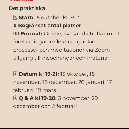
Det praktiska
🗓
Start:
15 oktober kl 19-21
⏳
Begränsat antal platser
🧘‍♀️
Format:
Online, livesända träffar med
föreläsningar, reflektion, guidade
processer och meditationer via Zoom +
tillgång till inspelningar och material
🗓
Datum kl 19-21:
15 oktober, 18
november, 16 december, 20 januari, 17
februari, 19 mars
🗓
Q & A kl 19-20:
3 november, 29
december och 2 februari