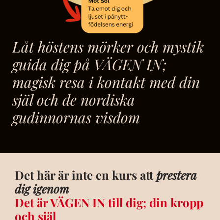
Låt höstens mörker och mystik
guida dig på VÄGEN IN;
magisk resa i kontakt med din
själ och de nordiska
gudinnornas visdom
Det här är inte en kurs att
prestera
dig igenom
Det är VÄGEN IN till dig; din kropp
och själ