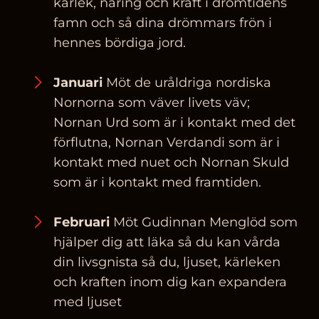
kärlek, näring och kraft i drömtidens
famn och så dina drömmars frön i
hennes bördiga jord.
Januari
Möt de uråldriga nordiska
Nornorna som väver livets väv;
Nornan Urd som är i kontakt med det
förflutna, Nornan Verdandi som är i
kontakt med nuet och Nornan Skuld
som är i kontakt med framtiden.
Februari
Möt Gudinnan Menglöd som
hjälper dig att läka så du kan vårda
din livsgnista så du, ljuset, kärleken
och kraften inom dig kan expandera
med ljuset