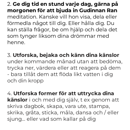
2.
Ge dig tid en stund varje dag, gärna på
morgonen för att bjuda in Gudinnan Ran
meditation. Kanske vill hon visa, dela eller
förmedla något till dig. Eller hålla dig. Du
kan ställa frågor, be om hjälp och dela det
som tynger liksom dina drömmar med
henne.
3.
Utforska, bejaka och känn dina känslor
under kommande månad utan att bedöma,
trycka ner, värdera eller att reagera på dem
- bara tillåt dem att flöda likt vatten i dig
och din kropp
4.
Utforska former för att uttrycka dina
känslor
i och med dig själv, t ex genom att
skriva dagbok, skapa, vara ute, stampa,
skrika, gråta, sticka, måla, dansa och / eller
sjung... eller vad som kallar på dig