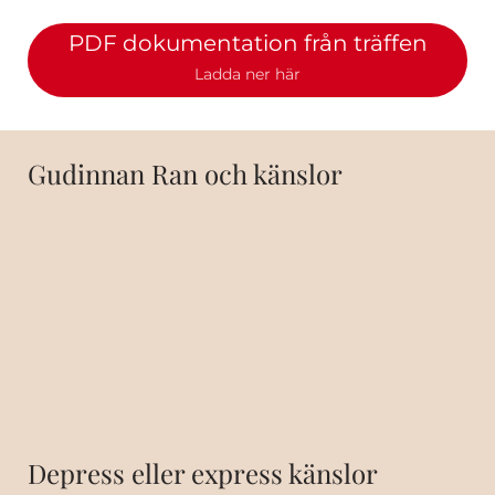
PDF dokumentation från träffen
Ladda ner här
Gudinnan Ran och känslor
Depress eller express känslor