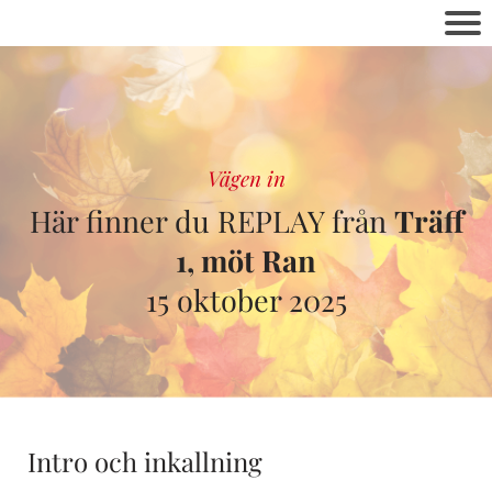
Vägen in
Här finner du REPLAY från
Träff
1, möt Ran
15 oktober 2025
Intro och inkallning