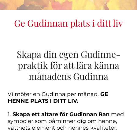
Ge Gudinnan plats i ditt liv
Skapa din egen Gudinne-
praktik för att lära känna
månadens Gudinna
Vi möter en Gudinna per månad.
GE
HENNE PLATS I DITT LIV.
1.
Skapa ett altare för Gudinnan Ran
med
symboler som påminner dig om henne,
vattnets element och hennes kvaliteter.