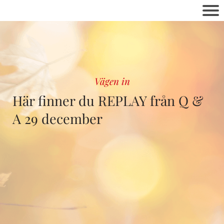
Vägen in
Här finner du REPLAY från Q &
A 29 december