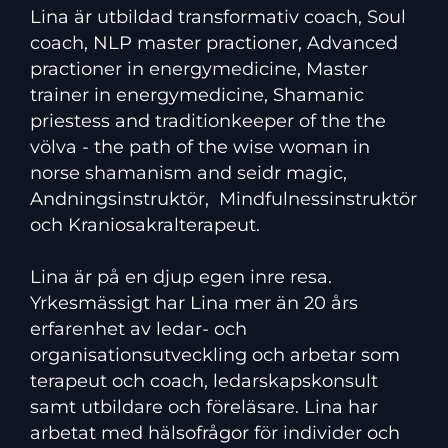
Lina är utbildad transformativ coach, Soul
coach, NLP master practioner, Advanced
practioner in energymedicine, Master
trainer in energymedicine, Shamanic
priestess and traditionkeeper of the the
völva - the path of the wise woman in
norse shamanism and seidr magic,
Andningsinstruktör, Mindfulnessinstruktör
och Kraniosakralterapeut.
Lina är på en djup egen inre resa.
Yrkesmässigt har Lina mer än 20 års
erfarenhet av ledar- och
organisationsutveckling och arbetar som
terapeut och coach, ledarskapskonsult
samt utbildare och föreläsare. Lina har
arbetat med hälsofrågor för individer och