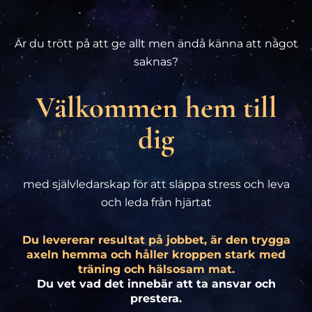
Är du trött på att ge allt men ändå känna att något
saknas?
Välkommen hem till
dig
med självledarskap för att släppa stress och leva
och leda från hjärtat
Du levererar resultat på jobbet, är den trygga
axeln hemma och håller kroppen stark med
träning och hälsosam mat.
Du vet vad det innebär att ta ansvar och
prestera.