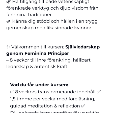
🌿 Ha tillgång till både vetenskapligt
förankrade verktyg och djup visdom från
feminina traditioner.
🌿 Känna dig stödd och hållen i en trygg
gemenskap med likasinnade kvinnor.
✨ Välkommen till kursen:
Självledarskap
genom Feminina Principer
– 8 veckor till inre förankring, hållbart
ledarskap & autentisk kraft
Vad du får under kursen:
✅ 8 veckors transformerande innehåll ✅
1,5 timme per vecka med föreläsning,
guidad meditation & reflektion ✅