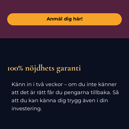
Anmäl dig här!
100% nöjdhets garanti
Känn in i två veckor – om du inte känner
att det är rätt får du pengarna tillbaka. Så
att du kan känna dig trygg även i din
investering.