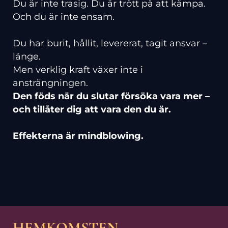
Du är inte trasig. Du är trött på att kämpa.
Och du är inte ensam.
Du har burit, hållit, levererat, tagit ansvar –
länge.
Men verklig kraft växer inte i
ansträngningen.
Den föds när du slutar försöka vara mer –
och tillåter dig att vara den du är.
Effekterna är mindblowing.
HEMKOMSTEN