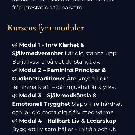
från prestation till närvaro
Kursens fyra moduler
🌿
Modul 1 – Inre Klarhet &
Självmedvetenhet
Lär dig stanna upp.
Börja lyssna på det du stängt av.
🌿
Modul 2 – Feminina Principer &
Gudinnetraditioner
Återknyt till din
feminina kraft – där mjukhet är styrka.
🌿
Modul 3 – Självmedkänsla &
Emotionell Trygghet
Släpp inre hårdhet
och lär dig möta dig själv med värme.
🌿
Modul 4 – Hållbart Liv & Ledarskap
Bygg ett liv som håller – inifrån och ut.