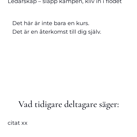
Ledarskap – släpp kampen, kliv in i flödet
Det här är inte bara en kurs.
Det är en återkomst till dig själv.
Vad tidigare deltagare säger:
citat xx