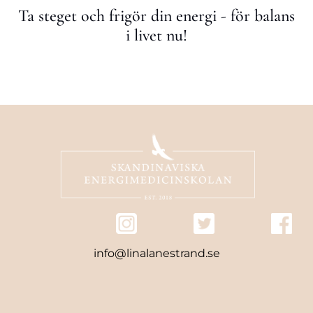
Ta steget och frigör din energi - för balans
i livet nu!
info@linalanestrand.se