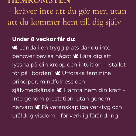
– kräver inte att du gör mer, utan
att du kommer hem till dig själv
Under 8 veckor får du:
🕊️ Landa i en trygg plats där du inte
behöver bevisa något 🕊️ Lära dig att
lyssna på din kropp och intuition – istället
för på “borden” 🕊️ Utforska feminina
principer, mindfulness och
självmedkänsla 🕊️ Hämta hem din kraft –
inte genom prestation, utan genom
närvaro 🕊️ Få vetenskapliga verktyg och
uråldrig visdom – för verklig förändring