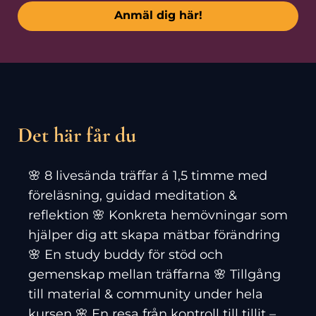
Anmäl dig här!
Det här får du
🌸 8 livesända träffar á 1,5 timme med
föreläsning, guidad meditation &
reflektion 🌸 Konkreta hemövningar som
hjälper dig att skapa mätbar förändring
🌸 En study buddy för stöd och
gemenskap mellan träffarna 🌸 Tillgång
till material & community under hela
kursen 🌸 En resa från kontroll till tillit –