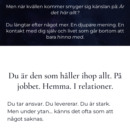
Men när kvällen kommer smyger sig känslan på:
Är
det här allt?
Du längtar efter något mer. En djupare mening. En
kontakt med dig själv och livet som går bortom att
bara
hinna med
.
Du är den som håller ihop allt. På
jobbet. Hemma. I relationer.
Du tar ansvar. Du levererar. Du är stark.
Men under ytan… känns det ofta som att
något saknas.