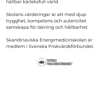
hållbar kärleksfull värld.
Skolans värderingar är att med djup
trygghet, kompetens och autencitet
samskapa för läkning och hållbarhet.
Skandinaviska Energimedicinskolan är
medlem i Svenska Friskvårdsförbundet.