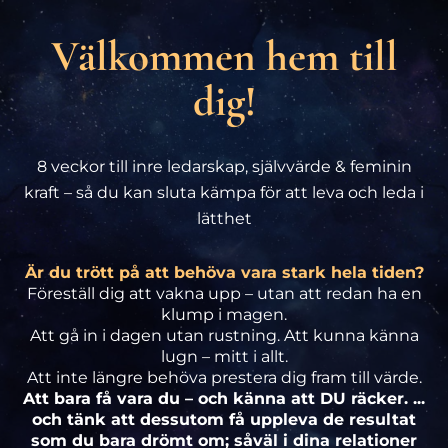
Välkommen hem till
dig!
8 veckor till inre ledarskap, självvärde & feminin
kraft – så du kan sluta kämpa för att leva och leda i
lätthet
Är du trött på att behöva vara stark hela tiden?
Föreställ dig att vakna upp – utan att redan ha en
klump i magen.
Att gå in i dagen utan rustning. Att kunna känna
lugn – mitt i allt.
Att inte längre behöva prestera dig fram till värde.
Att bara få vara du – och känna att DU räcker. ...
och tänk att dessutom få uppleva de resultat
som du bara drömt om; såväl i dina relationer