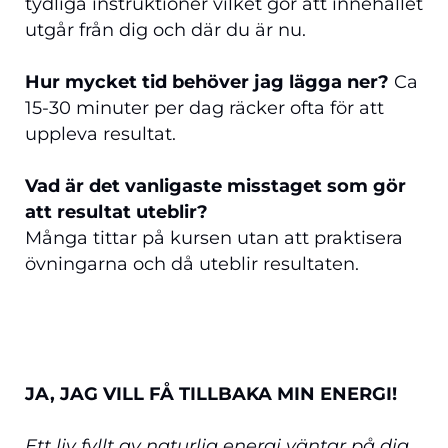
tydliga instruktioner vilket gör att innehållet
utgår från dig och där du är nu.
Hur mycket tid behöver jag lägga ner?
Ca
15-30 minuter per dag räcker ofta för att
uppleva resultat.
Vad är det vanligaste misstaget som gör
att resultat uteblir?
Många tittar på kursen utan att praktisera
övningarna och då uteblir resultaten.
JA, JAG VILL FÅ TILLBAKA MIN ENERGI!
Ett liv fyllt av naturlig energi väntar på dig.