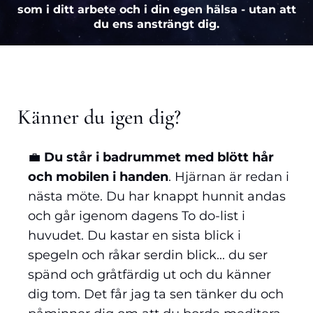
som i ditt arbete och i din egen hälsa - utan att
du ens ansträngt dig.
Känner du igen dig?
💼
Du står i badrummet med blött hår
och mobilen i handen
. Hjärnan är redan i
nästa möte. Du har knappt hunnit andas
och går igenom dagens To do-list i
huvudet. Du kastar en sista blick i
spegeln och råkar serdin blick... du ser
spänd och gråtfärdig ut och du känner
dig tom. Det får jag ta sen tänker du och