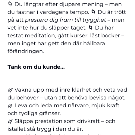
🌀 Du längtar efter djupare mening – men
du fastnar i vardagens tempo. 🌀 Du är trött
på att
prestera dig fram till trygghet
– men
vet inte hur du släpper taget. 🌀 Du har
testat meditation, gått kurser, läst böcker –
men inget har gett den där hållbara
förändringen.
Tänk om du kunde...
🌿 Vakna upp med inre klarhet och veta vad
du behöver – utan att behöva bevisa något.
🌿 Leva och leda med närvaro, mjuk kraft
och tydliga gränser.
🌿 Släppa prestation som drivkraft – och
istället stå trygg i den du är.