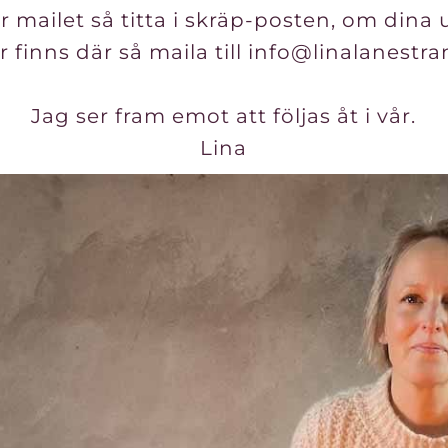
mailet så titta i skräp-posten, om dina 
r finns där så maila till
info@linalanestra
Jag ser fram emot att följas åt i vår.
Lina