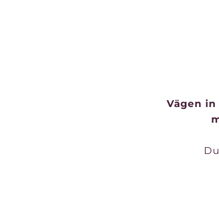
Vägen in 
m
Du