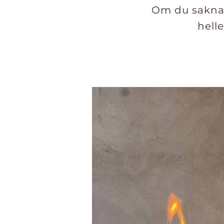
Om du saknar 
helle