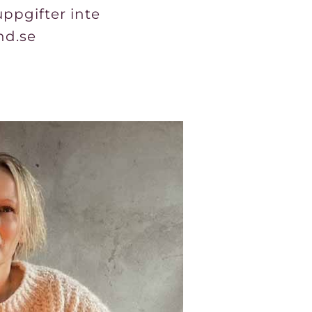
uppgifter inte
nd.se