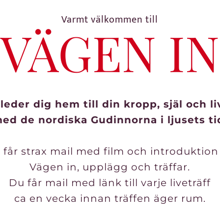
Varmt välkommen till
VÄGEN IN
leder dig hem till din kropp, själ och l
ed de nordiska Gudinnorna i ljusets ti
 får strax mail med film och introduktion t
Vägen in, upplägg och träffar.
Du får mail med länk till varje liveträff
ca en vecka innan träffen äger rum.