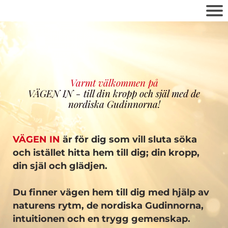
Varmt välkommen på
VÄGEN IN - till din kropp och själ med de
nordiska Gudinnorna!
VÄGEN IN
är för dig som vill sluta söka
och istället hitta hem till dig; din kropp,
din själ och glädjen.
Du finner vägen hem till dig med hjälp av
naturens rytm, de nordiska Gudinnorna,
intuitionen och en trygg gemenskap.