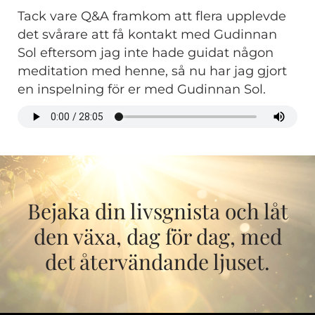
Tack vare Q&A framkom att flera upplevde
det svårare att få kontakt med Gudinnan
Sol eftersom jag inte hade guidat någon
meditation med henne, så nu har jag gjort
en inspelning för er med Gudinnan Sol.
Bejaka din livsgnista och låt
den växa, dag för dag, med
det återvändande ljuset.